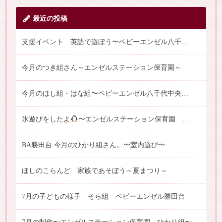
最近の投稿
支援イベント 英語で遊ぼう〜ベビーエンゼル八千代中央保育園
今月のつき組さん～エンゼルステーション保育園～
今月のほし組・はな組〜ベビーエンゼル八千代中央保育園〜
氷遊びをしたよ
〜エンゼルステーション保育園 はな組〜
BA勝田台:今月のひかり組さん。〜室内遊び〜
ほしのこらんど 家族であそぼう～夏まつり～
7月の子どもの様子 そら組 ベビーエンゼル勝田台