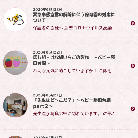
2020年05月23日
緊急事態宣言の解除に伴う保育園の対応に
ついて
保護者の皆様へ 新型コロナウイルス感染...
2020年05月22日
ほし組・はな組いちごの製作 ～ベビー勝
田台編～
みんな元気に過ごしていますか？ ご飯を...
2020年05月21日
「先生はど～こだ？」～ベビー勝田台編
part２～
先生達が写真の中に隠れています。 の第2...