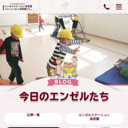
今日のエンゼルたち
記事一覧
エンゼルステーション
保育園