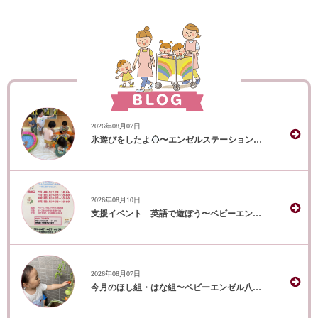
2026年08月07日
氷遊びをしたよ
〜エンゼルステーション保育園 はな組〜
2026年08月10日
支援イベント 英語で遊ぼう〜ベビーエンゼル八千代中央保育園
2026年08月07日
今月のほし組・はな組〜ベビーエンゼル八千代中央保育園〜