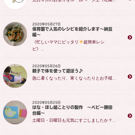
2020年05月27日
保育園で人気のレシピを紹介します～納豆
編～
《忙しいママにピッタリ
超簡単レシ
ピ》...
2020年05月26日
親子で体を使って遊ぼう♪
急に暑くなったり、寒くなったりとお子様...
2020年05月25日
はな・ほし組ことりの製作 ～ベビー勝田
台編～
土曜日・日曜日も元気にすごしましたか？...