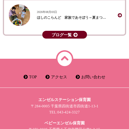
2026年08月03日
ほしのこらんど 家族であそぼう～夏まつり～
ブログ一覧
TOP
アクセス
お問い合わせ
エンゼルステーション保育園
〒284-0005 千葉県四街道市四街道1-13-1
TEL:043-424-3327
ベビーエンゼル保育園