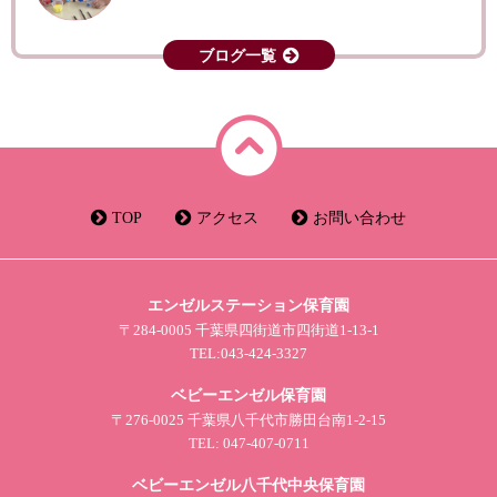
ブログ一覧
TOP
アクセス
お問い合わせ
エンゼルステーション保育園
〒284-0005 千葉県四街道市四街道1-13-1
TEL:043-424-3327
ベビーエンゼル保育園
〒276-0025 千葉県八千代市勝田台南1-2-15
TEL: 047-407-0711
ベビーエンゼル八千代中央保育園