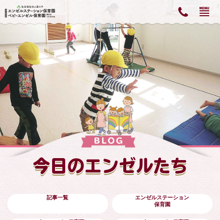
今日のエンゼルたち
記事一覧
エンゼルステーション
保育園