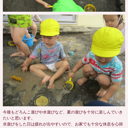
今後もどろんこ遊びや水遊びなど、夏の遊びを十分に楽しんでいき
たいと思います。
水遊びをした日は疲れが出やすいので、お家でも十分な休息を心掛