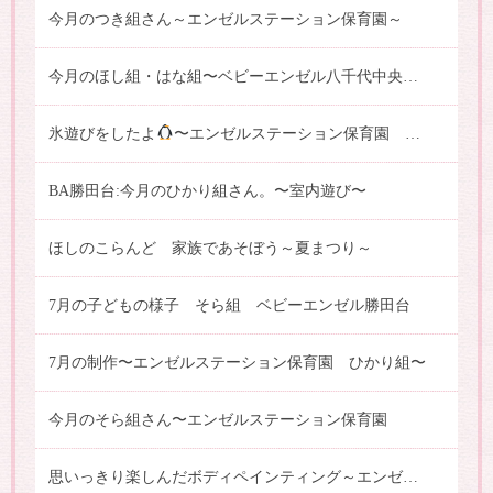
今月のつき組さん～エンゼルステーション保育園～
今月のほし組・はな組〜ベビーエンゼル八千代中央保育園〜
氷遊びをしたよ
〜エンゼルステーション保育園 はな組〜
BA勝田台:今月のひかり組さん。〜室内遊び〜
ほしのこらんど 家族であそぼう～夏まつり～
7月の子どもの様子 そら組 ベビーエンゼル勝田台
7月の制作〜エンゼルステーション保育園 ひかり組〜
今月のそら組さん〜エンゼルステーション保育園
思いっきり楽しんだボディペインティング～エンゼルステーション保育園（はな・にじ・うみ・つき組）