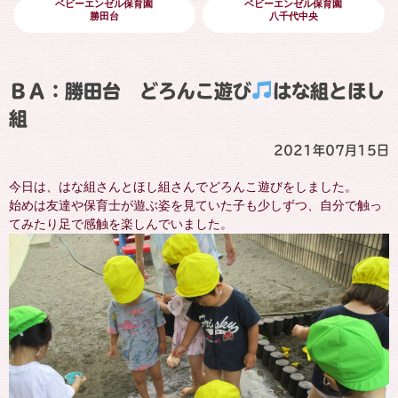
ベビーエンゼル保育園
ベビーエンゼル保育園
勝田台
八千代中央
ＢＡ：勝田台 どろんこ遊び
はな組とほし
組
2021年07月15日
今日は、はな組さんとほし組さんでどろんこ遊びをしました。
始めは友達や保育士が遊ぶ姿を見ていた子も少しずつ、自分で触っ
てみたり足で感触を楽しんでいました。