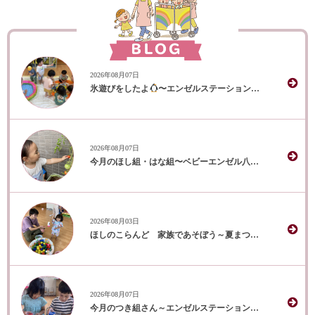
2026年08月07日
氷遊びをしたよ
〜エンゼルステーション保育園 はな組〜
2026年08月07日
今月のほし組・はな組〜ベビーエンゼル八千代中央保育園〜
2026年08月03日
ほしのこらんど 家族であそぼう～夏まつり～
2026年08月07日
今月のつき組さん～エンゼルステーション保育園～