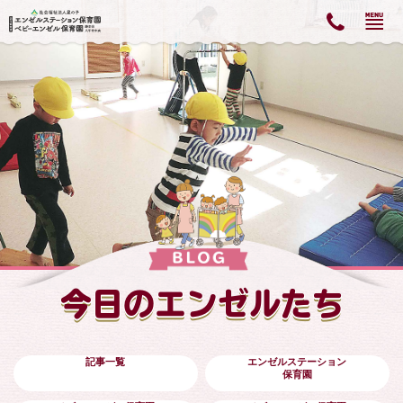
今日のエンゼルたち
記事一覧
エンゼルステーション
保育園