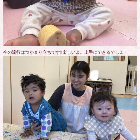
今の流行はつかまり立ちです‼︎楽しいよ。上手にできるでしょ！