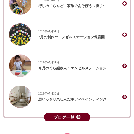
2026年08月03日
ほしのこらんど 家族であそぼう～夏まつり～
2026年07月31日
7月の制作〜エンゼルステーション保育園 ひかり組〜
2026年07月31日
今月のそら組さん〜エンゼルステーション保育園
2026年07月30日
思いっきり楽しんだボディペインティング～エンゼルステーション保育園（はな・にじ・うみ・つき組）
ブログ一覧