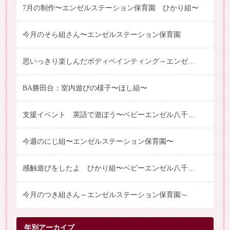
7月の制作〜エンゼルステーション保育園 ひかり組〜
今月のそら組さん〜エンゼルステーション保育園
思いっきり楽しんだボディペインティング～エンゼルステーション保育園（はな・にじ・うみ・つき組）
BA勝田台：室内遊びの様子〜ほし組〜
支援イベント 英語で遊ぼう〜ベビーエンゼル八千代中央保育園
今週のにじ組〜エンゼルステーション保育園〜
感触遊びをしたよ ひかり組〜ベビーエンゼル八千代中央保育園
今月のつき組さん～エンゼルステーション保育園～
年別アーカイブ