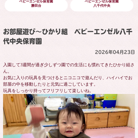
ベビーエンゼル保育園
ベビーエンゼル保育園
勝田台
八千代中央
お部屋遊び〜ひかり組 ベビーエンゼル八千
代中央保育園
2026年04月23日
入園して3週間が過ぎ少しずつ園での生活にも慣れてきたひかり組さ
ん。
お気に入りの玩具を見つけるとニコニコで遊んだり、ハイハイでお
部屋の中を移動したりと元気に過ごしています。
玩具をしっかり持ってフリフリして楽しいね。